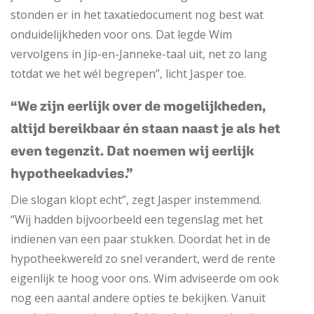
stonden er in het taxatiedocument nog best wat
onduidelijkheden voor ons. Dat legde Wim
vervolgens in Jip-en-Janneke-taal uit, net zo lang
totdat we het wél begrepen”, licht Jasper toe.
“We zijn eerlijk over de mogelijkheden,
altijd bereikbaar én staan naast je als het
even tegenzit. Dat noemen wij eerlijk
hypotheekadvies.”
Die slogan klopt echt”, zegt Jasper instemmend.
“Wij hadden bijvoorbeeld een tegenslag met het
indienen van een paar stukken. Doordat het in de
hypotheekwereld zo snel verandert, werd de rente
eigenlijk te hoog voor ons. Wim adviseerde om ook
nog een aantal andere opties te bekijken. Vanuit