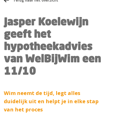
Terug naar het overzicht
Jasper Koelewijn
geeft het
hypotheekadvies
van WelBijWim een
11/10
Wim neemt de tijd, legt alles
duidelijk uit en helpt je in elke stap
van het proces