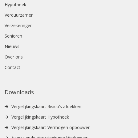
Hypotheek
Verduurzamen
Verzekeringen
Senioren
Nieuws
Over ons
Contact
Downloads
Vergelijkingskaart Risico’s afdekken
Vergelijkingskaart Hypotheek
Vergelijkingskaart Vermogen opbouwen
Aanvullende Voorzieningen Werkgever