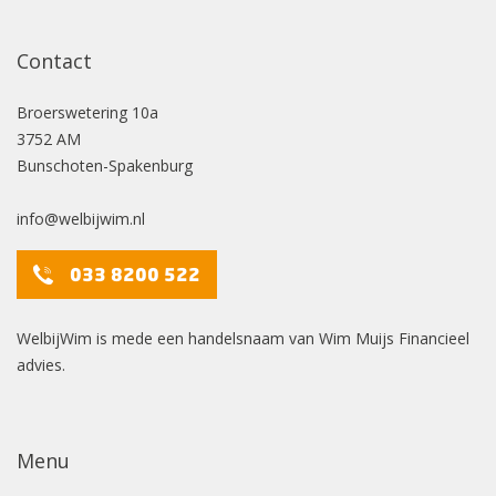
Contact
Broerswetering
10a
3752 AM
Bunschoten-Spakenburg
info@welbijwim.nl
033 8200 522
WelbijWim is mede een handelsnaam van Wim Muijs Financieel
advies.
Menu