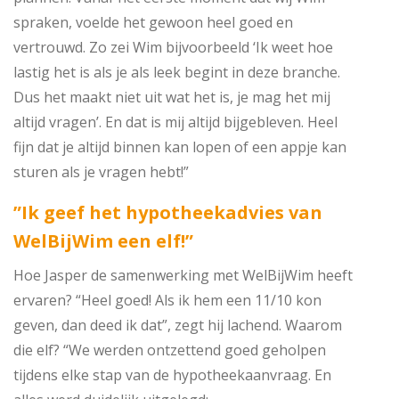
spraken, voelde het gewoon heel goed en
vertrouwd. Zo zei Wim bijvoorbeeld ‘Ik weet hoe
lastig het is als je als leek begint in deze branche.
Dus het maakt niet uit wat het is, je mag het mij
altijd vragen’. En dat is mij altijd bijgebleven. Heel
fijn dat je altijd binnen kan lopen of een appje kan
sturen als je vragen hebt!”
”Ik geef het hypotheekadvies van
WelBijWim een elf!”
Hoe Jasper de samenwerking met WelBijWim heeft
ervaren? “Heel goed! Als ik hem een 11/10 kon
geven, dan deed ik dat”, zegt hij lachend. Waarom
die elf? “We werden ontzettend goed geholpen
tijdens elke stap van de hypotheekaanvraag. En