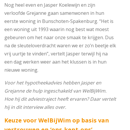
Nog heel even en Jasper Koelewijn en zijn
verloofde Grejanne gaan samenwonen in hun
eerste woning in Bunschoten-Spakenburg. “Het is
een woning uit 1993 waarin nog best wat moest
gebeuren om het naar onze smaak te krijgen. Dus
na de sleuteloverdracht waren we er zo’n beetje elk
vrij uurtje te vinden”, vertelt Jasper terwijl hij na
een dag werken weer aan het klussen is in hun
nieuwe woning.
Voor het hypotheekadvies hebben Jasper en
Grejanne de hulp ingeschakeld van WelBijWim.
Hoe hij dit adviestraject heeft ervaren? Daar vertelt
hij in dit interview alles over.
Keuze voor WelBijWim op basis van
vertrouwen en ‘ons-kent-ons’