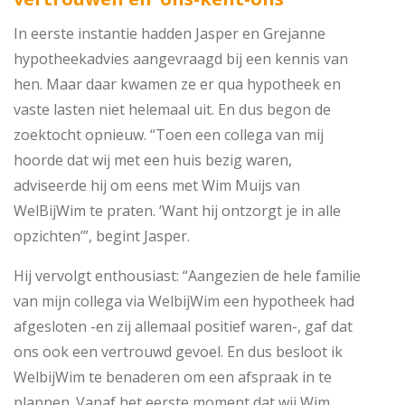
In eerste instantie hadden Jasper en Grejanne
hypotheekadvies aangevraagd bij een kennis van
hen. Maar daar kwamen ze er qua hypotheek en
vaste lasten niet helemaal uit. En dus begon de
zoektocht opnieuw. “Toen een collega van mij
hoorde dat wij met een huis bezig waren,
adviseerde hij om eens met Wim Muijs van
WelBijWim te praten. ‘Want hij ontzorgt je in alle
opzichten’”, begint Jasper.
Hij vervolgt enthousiast: “Aangezien de hele familie
van mijn collega via WelbijWim een hypotheek had
afgesloten -en zij allemaal positief waren-, gaf dat
ons ook een vertrouwd gevoel. En dus besloot ik
WelbijWim te benaderen om een afspraak in te
plannen. Vanaf het eerste moment dat wij Wim