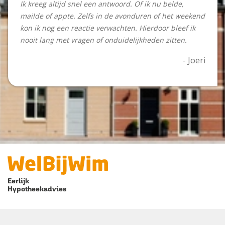
Ik kreeg altijd snel een antwoord. Of ik nu belde,
mailde of appte. Zelfs in de avonduren of het weekend
kon ik nog een reactie verwachten. Hierdoor bleef ik
nooit lang met vragen of onduidelijkheden zitten.
- Joeri
Eerlijk
Hypotheekadvies