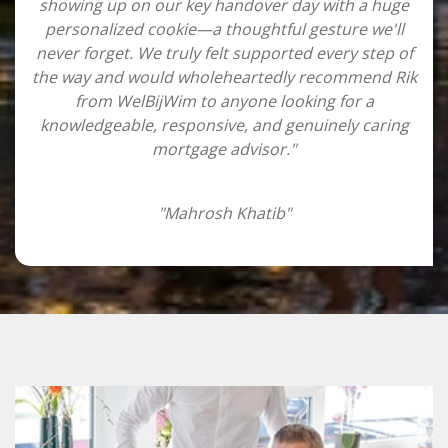
showing up on our key handover day with a huge
personalized cookie—a thoughtful gesture we'll
never forget. We truly felt supported every step of
the way and would wholeheartedly recommend Rik
from WelBijWim to anyone looking for a
knowledgeable, responsive, and genuinely caring
mortgage advisor."
"Mahrosh Khatib"