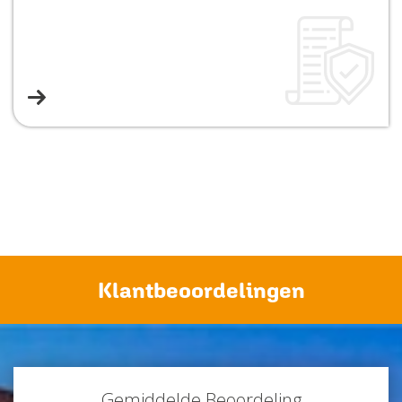
Klantbeoordelingen
Gemiddelde Beoordeling