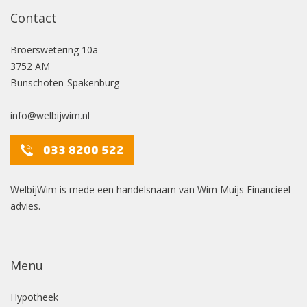
Contact
Broerswetering
10a
3752 AM
Bunschoten-Spakenburg
info@welbijwim.nl
033 8200 522
WelbijWim is mede een handelsnaam van Wim Muijs Financieel
advies.
Menu
Hypotheek