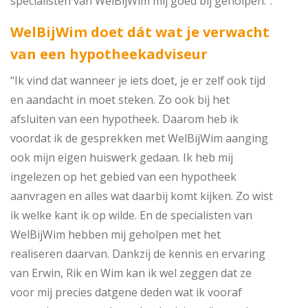
specialisten van WelBijWim mij goed bij geholpen.”.
WelBijWim doet dát wat je verwacht
van een hypotheekadviseur
“Ik vind dat wanneer je iets doet, je er zelf ook tijd
en aandacht in moet steken. Zo ook bij het
afsluiten van een hypotheek. Daarom heb ik
voordat ik de gesprekken met WelBijWim aanging
ook mijn eigen huiswerk gedaan. Ik heb mij
ingelezen op het gebied van een hypotheek
aanvragen en alles wat daarbij komt kijken. Zo wist
ik welke kant ik op wilde. En de specialisten van
WelBijWim hebben mij geholpen met het
realiseren daarvan. Dankzij de kennis en ervaring
van Erwin, Rik en Wim kan ik wel zeggen dat ze
voor mij precies datgene deden wat ik vooraf