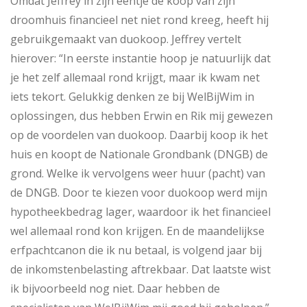
Omdat Jeffrey in zijn eentje de koop van zijn
droomhuis financieel net niet rond kreeg, heeft hij
gebruikgemaakt van duokoop. Jeffrey vertelt
hierover: “In eerste instantie hoop je natuurlijk dat
je het zelf allemaal rond krijgt, maar ik kwam net
iets tekort. Gelukkig denken ze bij WelBijWim in
oplossingen, dus hebben Erwin en Rik mij gewezen
op de voordelen van duokoop. Daarbij koop ik het
huis en koopt de Nationale Grondbank (DNGB) de
grond. Welke ik vervolgens weer huur (pacht) van
de DNGB. Door te kiezen voor duokoop werd mijn
hypotheekbedrag lager, waardoor ik het financieel
wel allemaal rond kon krijgen. En de maandelijkse
erfpachtcanon die ik nu betaal, is volgend jaar bij
de inkomstenbelasting aftrekbaar. Dat laatste wist
ik bijvoorbeeld nog niet. Daar hebben de