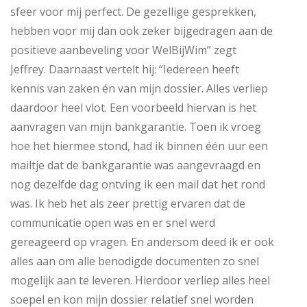
sfeer voor mij perfect. De gezellige gesprekken,
hebben voor mij dan ook zeker bijgedragen aan de
positieve aanbeveling voor WelBijWim” zegt
Jeffrey. Daarnaast vertelt hij: “Iedereen heeft
kennis van zaken én van mijn dossier. Alles verliep
daardoor heel vlot. Een voorbeeld hiervan is het
aanvragen van mijn bankgarantie. Toen ik vroeg
hoe het hiermee stond, had ik binnen één uur een
mailtje dat de bankgarantie was aangevraagd en
nog dezelfde dag ontving ik een mail dat het rond
was. Ik heb het als zeer prettig ervaren dat de
communicatie open was en er snel werd
gereageerd op vragen. En andersom deed ik er ook
alles aan om alle benodigde documenten zo snel
mogelijk aan te leveren. Hierdoor verliep alles heel
soepel en kon mijn dossier relatief snel worden