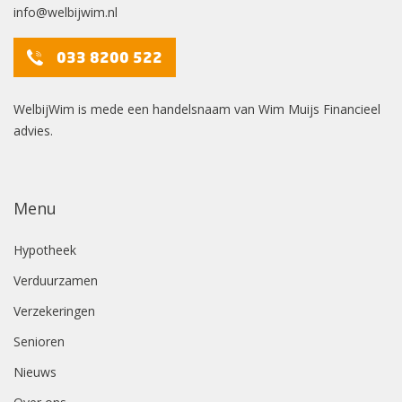
info@welbijwim.nl
033 8200 522
WelbijWim is mede een handelsnaam van Wim Muijs Financieel
advies.
Menu
Hypotheek
Verduurzamen
Verzekeringen
Senioren
Nieuws